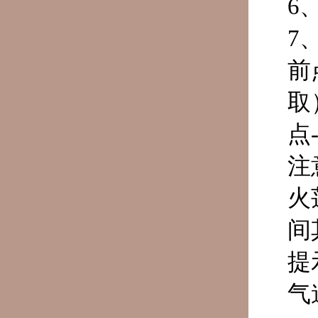
6
7
前
取
点
注
火
间
提
气