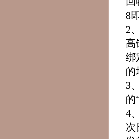
回
8
2
高
绑
的
3
的
4
次