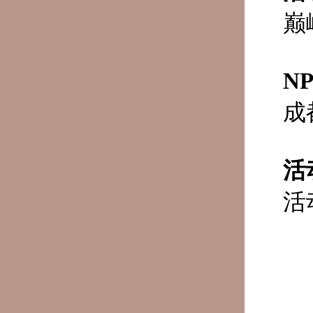
巅
N
成
活
活