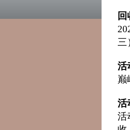
回
2
三
活
巅
活
活
收