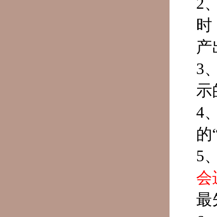
2
时
产
3
示
4
的
5
会
最