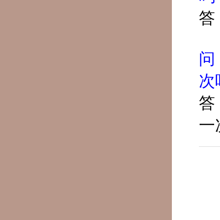
答
问
次
答
一