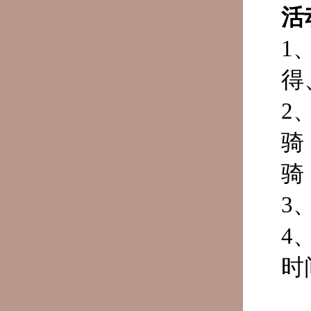
活
1
得
2
骑
骑
3
4
时