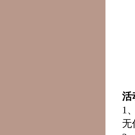
活
1
无