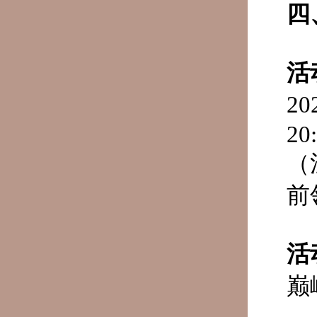
四
活
2
20
（
前
活
巅