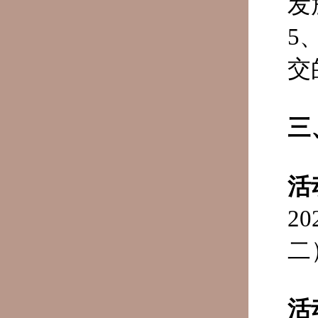
发
5
交
三
活
2
二
活