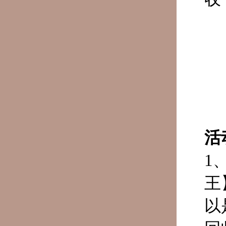
活
1
王
以