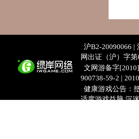
沪B2-20090066 |
网出证（沪）字第07
文网游备字[2010]C-
900738-59-2 | 20
健康游戏公告：抵
适度游戏益脑 沉
上海绿岸网络科
互联网违法信息举报
9:00~18:30) |
上海