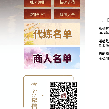
一、
【
活动时
202
活动范
仅限巅
活动简
活动期