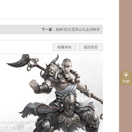
下一篇：
巅峰3区红莲风云礼盒召唤符
收藏本站
返回首页