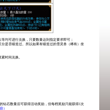
出等均可进行兑换，只要数量达到指定要求即可；
区分是否锻造过。所以如果有锻造过的雪灵兽（稀有）坐
抓紧时间兑换。
的钻石数量后可获得活动奖励，但每档奖励只能获得1次
容）