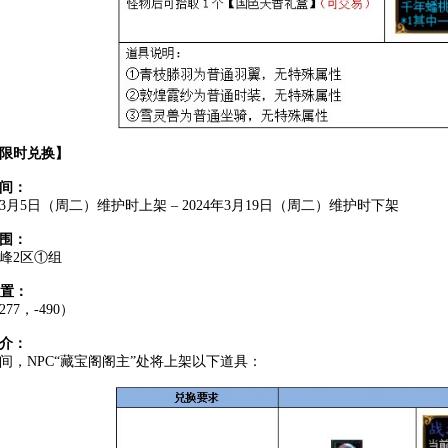
限时兑换
】
间：
4年3月5日（周二）维护时上架 – 2024年3月19日（周二）维护时下架
围：
峰2区①组
位置：
77，-490）
介：
间，NPC“藏宝阁阁主”处将上架以下道具：