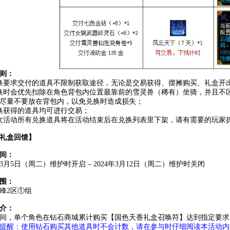
则：
换要求交付的道具不限制获取途径，无论是交易获得、摆摊购买、礼盒开
换时会优先扣除在角色背包内位置最靠前的雪灵兽（稀有）坐骑，并且不
尽量不要放在背包内，以免兑换时造成损失；
换获得的道具均可进行交易；
次活动所有兑换道具将在活动结束后在兑换列表里下架，请有需要的玩家
礼盒回馈
】
间：
4年3月5日（周二）维护时开启 – 2024年3月12日（周二）维护时关闭
围：
峰2区①组
介：
间，单个角色在钻石商城累计购买【国色天香礼盒召唤符】达到指定要求
提醒：使用钻石购买其他道具时不会计数，请在参与时仔细阅读本活动内