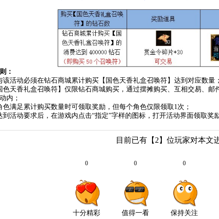
则：
与该活动必须在钻石商城累计购买【国色天香礼盒召唤符】达到对应数量
国色天香礼盒召唤符】仅限钻石商城购买，通过摆摊购买、互相交易、邮
动内；
角色满足累计购买数量时可领取奖励，但每个角色仅限领取1次；
达到活动要求后，在游戏内点击“指定”字样的图标，打开活动界面领取奖