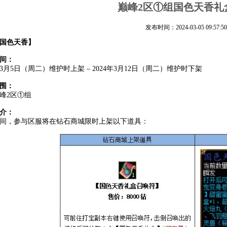
巅峰2区①组国色天香礼
发布时间：2024-03-05 09:57:50
国色天香
】
间：
4年3月5日（周二）维护时上架 – 2024年3月12日（周二）维护时下架
围：
峰2区①组
介：
间，参与区服将在钻石商城限时上架以下道具：