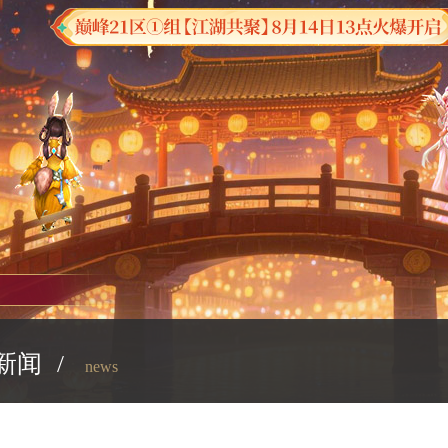
新闻
/
news