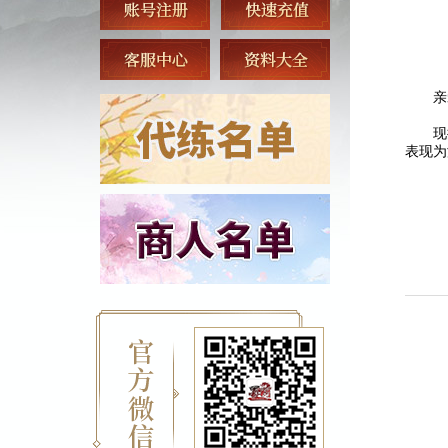
亲
现
表现为