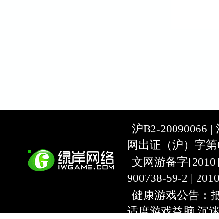
沪B2-20090066 |
网出证（沪）字第07
文网游备字[2010]C-
900738-59-2 | 20
健康游戏公告：抵
适度游戏益脑 沉