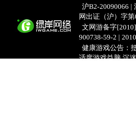
沪B2-20090066 |
网出证（沪）字第07
文网游备字[2010]C-
900738-59-2 | 20
健康游戏公告：抵
适度游戏益脑 沉
上海绿岸网络科
互联网违法信息举报
9:00~18:30) |
上海
本游戏适合18周
用户协议
隐私