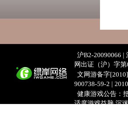
沪B2-20090066 |
网出证（沪）字第07
文网游备字[2010]C-
900738-59-2 | 20
健康游戏公告：抵
适度游戏益脑 沉
上海绿岸网络科
互联网违法信息举报