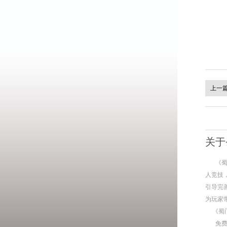
上一
关于
《
人竞技
引导完
为玩家
《蜀
免