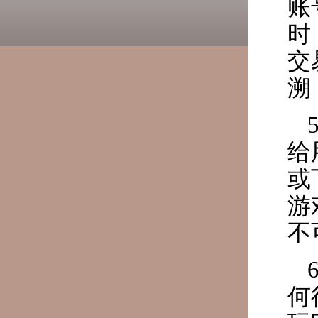
账
时
交
溯
给
或
游
不
何