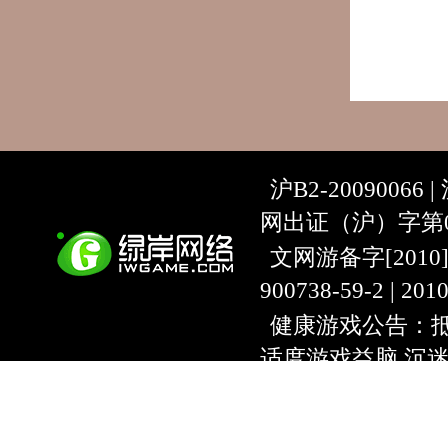
沪B2-20090066 |
网出证（沪）字第07
文网游备字[2010]C-
900738-59-2 | 20
健康游戏公告：抵
适度游戏益脑 沉
上海绿岸网络科
互联网违法信息举报