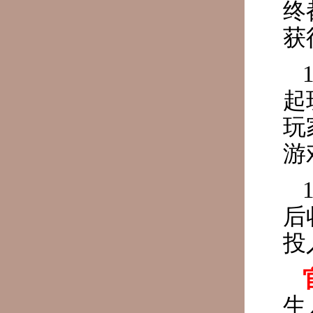
终
获
起
玩
游
后
投
生