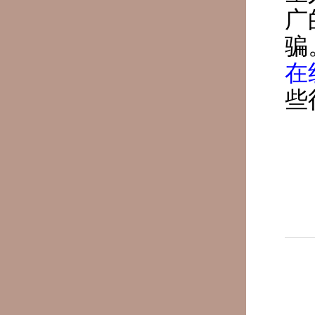
广
骗
在
些