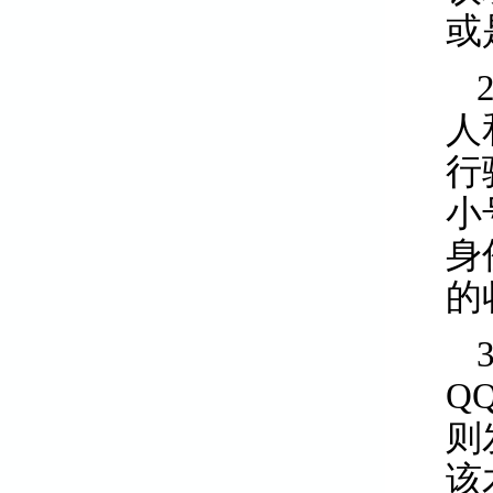
或
人
行
小
身
的
Q
则
该