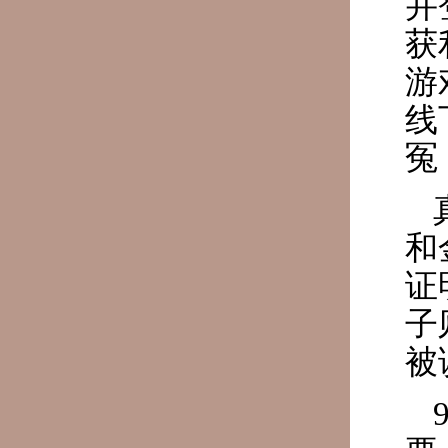
并
获
游
线
冤
和
证
子
被