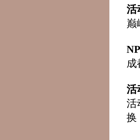
活
巅
N
成
活
活
换