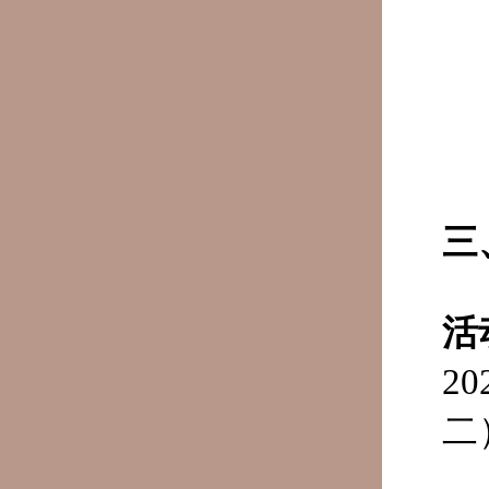
三
活
2
二