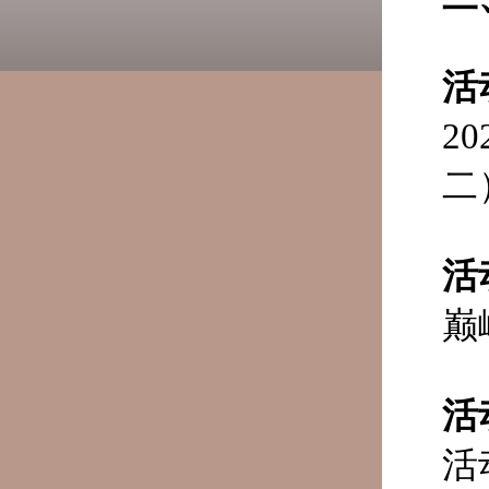
活
2
二
活
巅
活
活