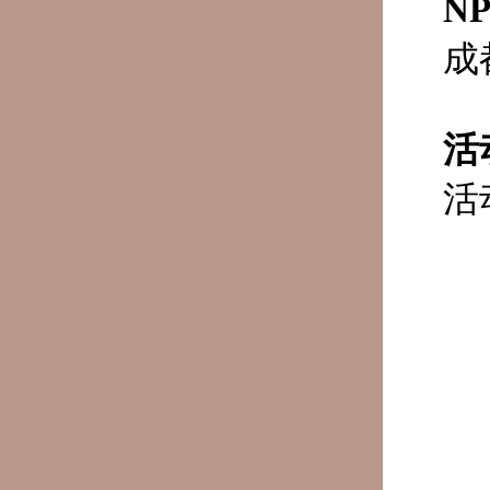
N
成
活
活