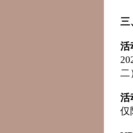
三
活
2
二
活
仅