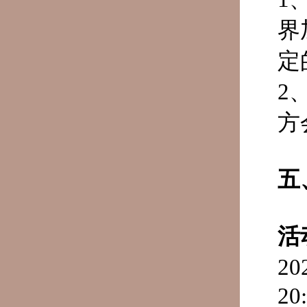
界
定
2
方
五
活
2
20