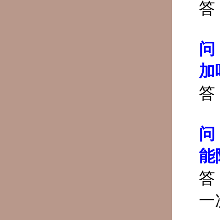
答
问
加
答
问
能
答
一