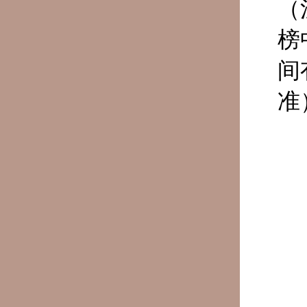
（
榜
间
准