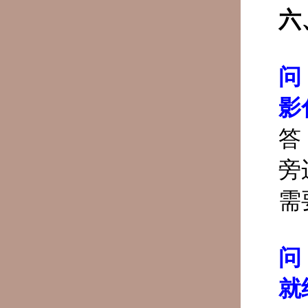
六
问
影
答
旁
需
问
就