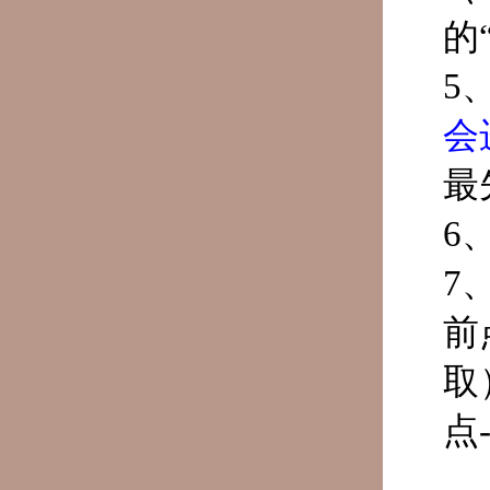
的
5
会
最
6
7
前
取
点