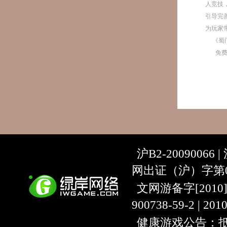
人竞技
引导完
为玩家
《蜀
免
沪B2-20090066 |
网出证（沪）字第07
文网游备字[2010]C-
900738-59-2 | 20
健康游戏公告：抵