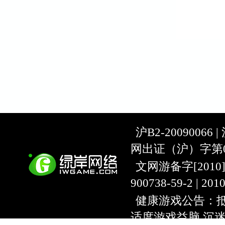
沪B2-20090066 |
网出证（沪）字第07
文网游备字[2010]C-
900738-59-2 | 20
健康游戏公告：抵
适度游戏益脑 沉