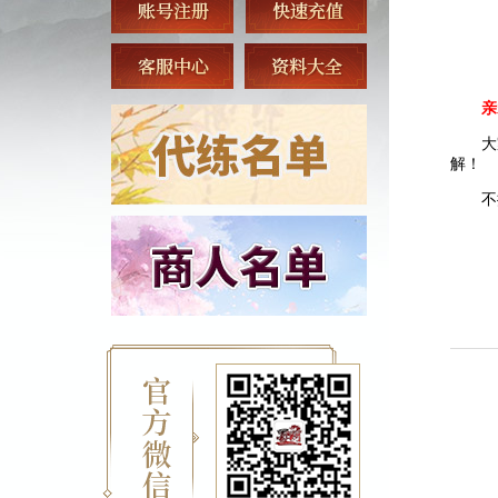
亲
大
解！
不