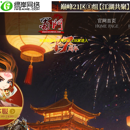
官网首页
HOME PAGE
本游戏适合18周岁以上玩家进入