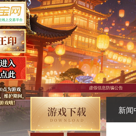
虚假信息防骗公告
新闻